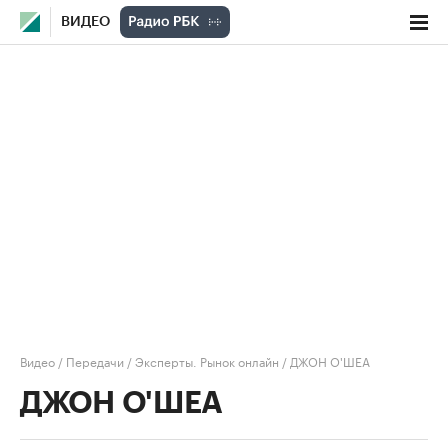
ВИДЕО
Видео
/
Передачи
/
Эксперты. Рынок онлайн
/
ДЖОН О'ШЕА
ДЖОН О'ШЕА