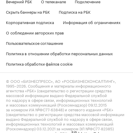
Вечерний РБК
О телеканале
Подключение
Скрыть баннеры на РБК
Подписка на РБК
Корпоративная подписка
Информация об ограничениях
О соблюдении авторских прав
Пользовательское соглашение
Политика в отношении обработки персональных данных
Политика обработки файлов cookie
© ООО «БИЗНЕСПРЕСС», АО «РОСБИЗНЕСКОНСАЛТИНГ»,
1995–2026
. Сообщения и материалы информационного
агентства «РБК» (свидетельство о регистрации средства
массовой информации выдано Федеральной службой
по надзору в сфере связи, информационных технологий
и массовых коммуникаций (Роскомнадзор) 09.12.2015
за номером ИА №ФС77-63848) и сетевого издания «РБК»
(свидетельство о регистрации средства массовой информации
выдано Федеральной службой по надзору в сфере связи,
информационных технологий и массовых коммуникаций
(Роскомнадзор) 03.12.2021 за номером ЭЛ №ФС77-82385)
сопровождаются пометкой «РБК».
letters@rbc.ru