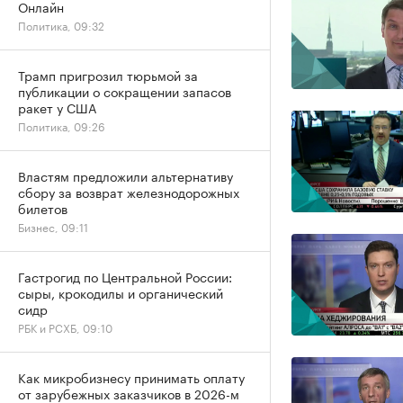
Онлайн
Политика, 09:32
Трамп пригрозил тюрьмой за
публикации о сокращении запасов
ракет у США
Политика, 09:26
Властям предложили альтернативу
сбору за возврат железнодорожных
билетов
Бизнес, 09:11
Гастрогид по Центральной России:
сыры, крокодилы и органический
сидр
РБК и РСХБ, 09:10
Как микробизнесу принимать оплату
от зарубежных заказчиков в 2026-м