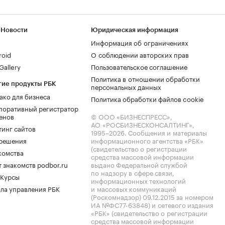
 Новости
Юридическая информация
Информация об ограничениях
roid
О соблюдении авторских прав
allery
Пользовательское соглашение
Политика в отношении обработки
гие продукты РБК
персональных данных
ако для бизнеса
Политика обработки файлов cookie
поративный регистратор
енов
© ООО «БИЗНЕСПРЕСС»,
АО «РОСБИЗНЕСКОНСАЛТИНГ»,
тинг сайтов
1995–2026
. Сообщения и материалы
.решения
информационного агентства «РБК»
(свидетельство о регистрации
комства
средства массовой информации
 знакомств podbor.ru
выдано Федеральной службой
по надзору в сфере связи,
 Курсы
информационных технологий
ла управления РБК
и массовых коммуникаций
(Роскомнадзор) 09.12.2015 за номером
ИА №ФС77-63848) и сетевого издания
«РБК» (свидетельство о регистрации
средства массовой информации