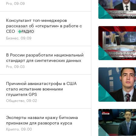
Pro, 09:09
Консультант топ-менеджеров
рассказал об «открытии» в работе с
CEO
РАДИО
Бизнес, 09:09
В России разработали национальный
стандарт для синтетических данных
Pro, 09:03
Причиной авиакатастрофы в США
стало испытание военными
глушителя GPS
Общество, 09:02
Эксперты назвали кражу биткоина
признаком для разворота курса
Крипто, 09:00