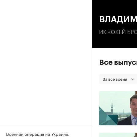
00
ВЛАДИМ
ИК «ОКЕЙ БР
Все выпу
За все время
Военная операция на Украине.