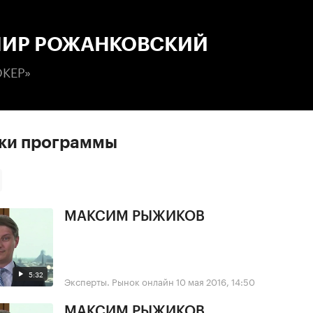
:00
/
00:00
ИР РОЖАНКОВСКИЙ
ОКЕР»
ски программы
МАКСИМ РЫЖИКОВ
5:32
Эксперты. Рынок онлайн
10 мая 2016, 14:50
МАКСИМ РЫЖИКОВ