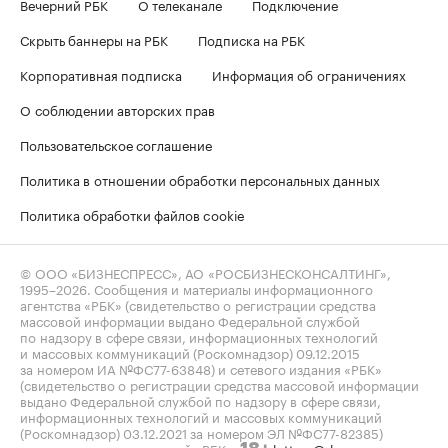
Вечерний РБК
О телеканале
Подключение
Скрыть баннеры на РБК
Подписка на РБК
Корпоративная подписка
Информация об ограничениях
О соблюдении авторских прав
Пользовательское соглашение
Политика в отношении обработки персональных данных
Политика обработки файлов cookie
© ООО «БИЗНЕСПРЕСС», АО «РОСБИЗНЕСКОНСАЛТИНГ»,
1995–2026
. Сообщения и материалы информационного
агентства «РБК» (свидетельство о регистрации средства
массовой информации выдано Федеральной службой
по надзору в сфере связи, информационных технологий
и массовых коммуникаций (Роскомнадзор) 09.12.2015
за номером ИА №ФС77-63848) и сетевого издания «РБК»
(свидетельство о регистрации средства массовой информации
выдано Федеральной службой по надзору в сфере связи,
информационных технологий и массовых коммуникаций
(Роскомнадзор) 03.12.2021 за номером ЭЛ №ФС77-82385)
сопровождаются пометкой «РБК».
letters@rbc.ru