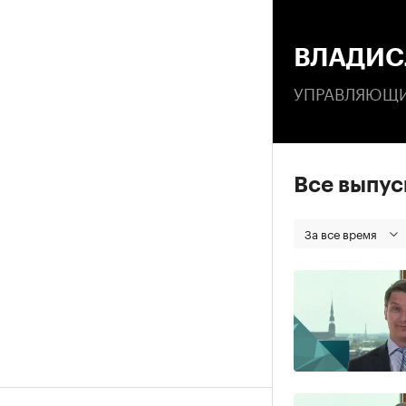
00
ВЛАДИС
УПРАВЛЯЮЩИ
Все выпу
За все время