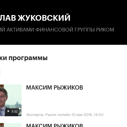
:00
/
00:00
ЛАВ ЖУКОВСКИЙ
Й АКТИВАМИ ФИНАНСОВОЙ ГРУППЫ РИКОМ
ски программы
МАКСИМ РЫЖИКОВ
5:32
Эксперты. Рынок онлайн
10 мая 2016, 14:50
МАКСИМ РЫЖИКОВ