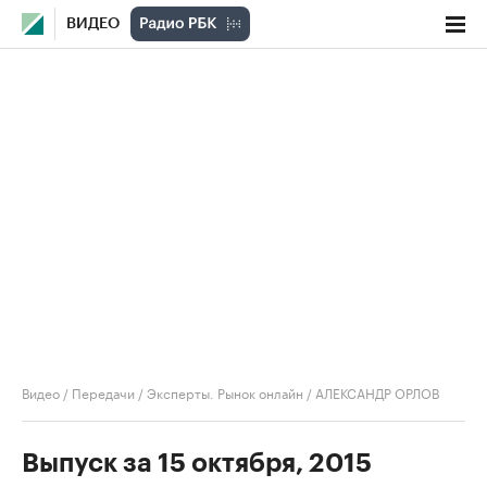
ВИДЕО
Видео
/
Передачи
/
Эксперты. Рынок онлайн
/
АЛЕКСАНДР ОРЛОВ
Выпуск за 15 октября, 2015