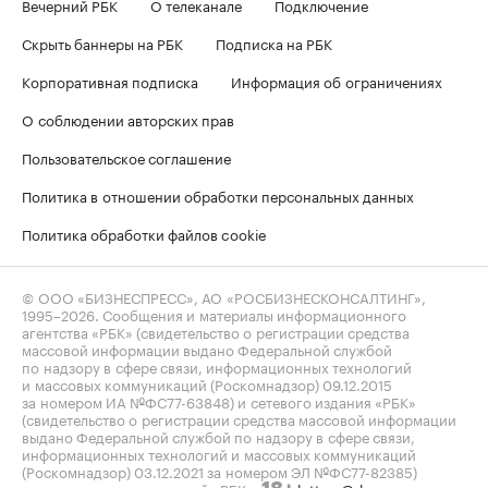
Вечерний РБК
О телеканале
Подключение
Скрыть баннеры на РБК
Подписка на РБК
Корпоративная подписка
Информация об ограничениях
О соблюдении авторских прав
Пользовательское соглашение
Политика в отношении обработки персональных данных
Политика обработки файлов cookie
© ООО «БИЗНЕСПРЕСС», АО «РОСБИЗНЕСКОНСАЛТИНГ»,
1995–2026
. Сообщения и материалы информационного
агентства «РБК» (свидетельство о регистрации средства
массовой информации выдано Федеральной службой
по надзору в сфере связи, информационных технологий
и массовых коммуникаций (Роскомнадзор) 09.12.2015
за номером ИА №ФС77-63848) и сетевого издания «РБК»
(свидетельство о регистрации средства массовой информации
выдано Федеральной службой по надзору в сфере связи,
информационных технологий и массовых коммуникаций
(Роскомнадзор) 03.12.2021 за номером ЭЛ №ФС77-82385)
сопровождаются пометкой «РБК».
letters@rbc.ru