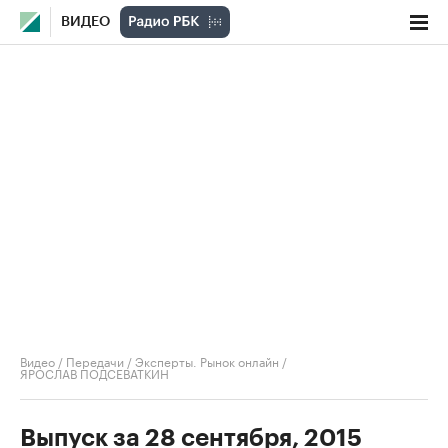
ВИДЕО
Видео
/
Передачи
/
Эксперты. Рынок онлайн
/
ЯРОСЛАВ ПОДСЕВАТКИН
Выпуск за 28 сентября, 2015