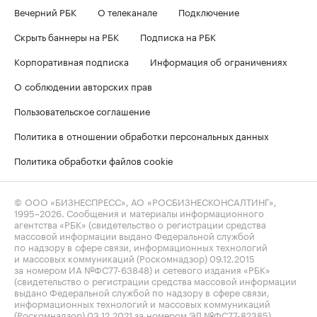
Вечерний РБК
О телеканале
Подключение
Скрыть баннеры на РБК
Подписка на РБК
Корпоративная подписка
Информация об ограничениях
О соблюдении авторских прав
Пользовательское соглашение
Политика в отношении обработки персональных данных
Политика обработки файлов cookie
© ООО «БИЗНЕСПРЕСС», АО «РОСБИЗНЕСКОНСАЛТИНГ»,
1995–2026
. Сообщения и материалы информационного
агентства «РБК» (свидетельство о регистрации средства
массовой информации выдано Федеральной службой
по надзору в сфере связи, информационных технологий
и массовых коммуникаций (Роскомнадзор) 09.12.2015
за номером ИА №ФС77-63848) и сетевого издания «РБК»
(свидетельство о регистрации средства массовой информации
выдано Федеральной службой по надзору в сфере связи,
информационных технологий и массовых коммуникаций
(Роскомнадзор) 03.12.2021 за номером ЭЛ №ФС77-82385)