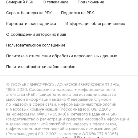
Вечерний РБК
О телеканале
Подключение
Скрыть баннеры на РБК
Подписка на РБК
Корпоративная подписка
Информация об ограничениях
О соблюдении авторских прав
Пользовательское соглашение
Политика в отношении обработки персональных данных
Политика обработки файлов cookie
© ООО «БИЗНЕСПРЕСС», АО «РОСБИЗНЕСКОНСАЛТИНГ»,
1995–2026
. Сообщения и материалы информационного
агентства «РБК» (свидетельство о регистрации средства
массовой информации выдано Федеральной службой
по надзору в сфере связи, информационных технологий
и массовых коммуникаций (Роскомнадзор) 09.12.2015
за номером ИА №ФС77-63848) и сетевого издания «РБК»
(свидетельство о регистрации средства массовой информации
выдано Федеральной службой по надзору в сфере связи,
информационных технологий и массовых коммуникаций
(Роскомнадзор) 03.12.2021 за номером ЭЛ №ФС77-82385)
сопровождаются пометкой «РБК».
letters@rbc.ru