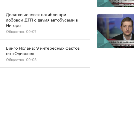
Десятки человек погибли при
лобовом ДТП с двумя автобусами в
Нигере
Общество, 09:07
Бинго Нолана: 9 интересных фактов
об «Одиссее»
Общество, 09:03