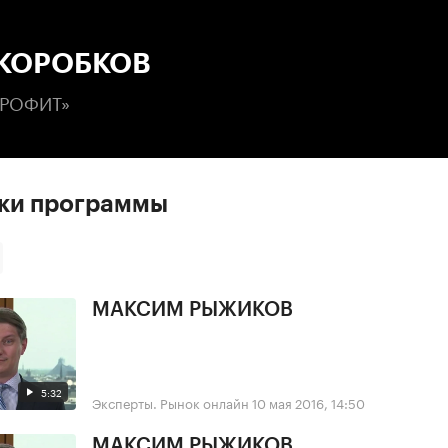
:00
/
00:00
 КОРОБКОВ
ПРОФИТ»
ски программы
МАКСИМ РЫЖИКОВ
5:32
Эксперты. Рынок онлайн
10 мая 2016, 14:50
МАКСИМ РЫЖИКОВ