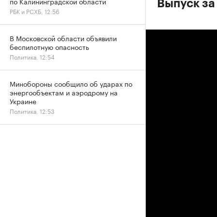
по Калининградской области
Выпуск за
РБК и РСХБ, 12:56
В Московской области объявили
беспилотную опасность
Политика, 12:54
Минобороны сообщило об ударах по
энергообъектам и аэродрому на
Украине
Политика, 12:53