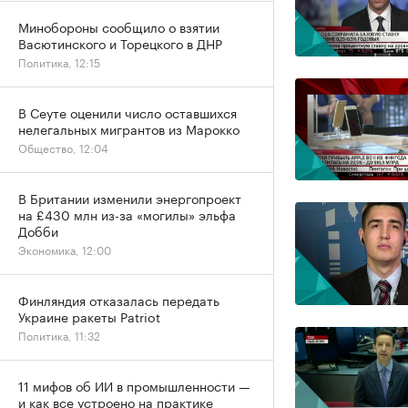
Минобороны сообщило о взятии
Васютинского и Торецкого в ДНР
Политика, 12:15
В Сеуте оценили число оставшихся
нелегальных мигрантов из Марокко
Общество, 12:04
В Британии изменили энергопроект
на £430 млн из-за «могилы» эльфа
Добби
Экономика, 12:00
Финляндия отказалась передать
Украине ракеты Patriot
Политика, 11:32
11 мифов об ИИ в промышленности —
и как все устроено на практике