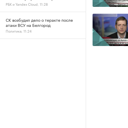
РБК и Yandex Cloud, 11:28
СК возбудил дело о теракте после
атаки ВСУ на Белгород
Политика, 11:24