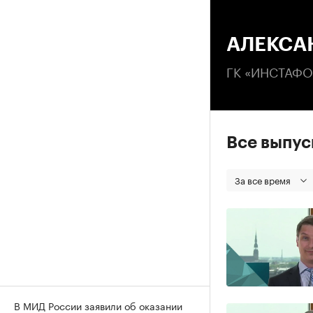
00
АЛЕКСА
ГК «ИНСТАФО
Все выпу
За все время
В МИД России заявили об оказании