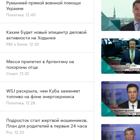
Румынией прямой военной помощи
Украине
Политика, 12:40
Каким будет новый эпицентр деловой
активности на Ходынке
РБК и Stone, 12:33
Месси прилетел в Аргентину на
похороны отца
Спорт, 12:32
WSJ раскрыла, чем Куба заменяет
топливо на фоне энергокризиса
Политика, 12:28
Подросток стал жертвой мошенников.
План для родителей в первые 24 часа
Pro, 12:20