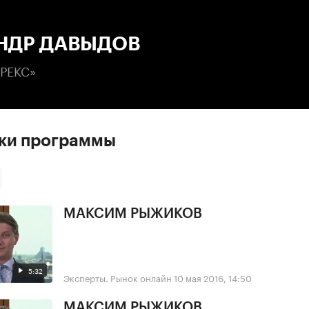
:00
/
00:00
НДР ДАВЫДОВ
РЕКС»
ски программы
МАКСИМ РЫЖИКОВ
5:32
Эксперты. Рынок онлайн
10 мая 2016, 14:50
МАКСИМ РЫЖИКОВ