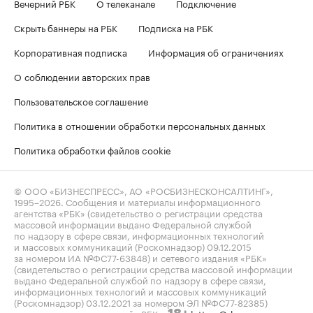
Вечерний РБК
О телеканале
Подключение
Скрыть баннеры на РБК
Подписка на РБК
Корпоративная подписка
Информация об ограничениях
О соблюдении авторских прав
Пользовательское соглашение
Политика в отношении обработки персональных данных
Политика обработки файлов cookie
© ООО «БИЗНЕСПРЕСС», АО «РОСБИЗНЕСКОНСАЛТИНГ»,
1995–2026
. Сообщения и материалы информационного
агентства «РБК» (свидетельство о регистрации средства
массовой информации выдано Федеральной службой
по надзору в сфере связи, информационных технологий
и массовых коммуникаций (Роскомнадзор) 09.12.2015
за номером ИА №ФС77-63848) и сетевого издания «РБК»
(свидетельство о регистрации средства массовой информации
выдано Федеральной службой по надзору в сфере связи,
информационных технологий и массовых коммуникаций
(Роскомнадзор) 03.12.2021 за номером ЭЛ №ФС77-82385)
сопровождаются пометкой «РБК».
letters@rbc.ru