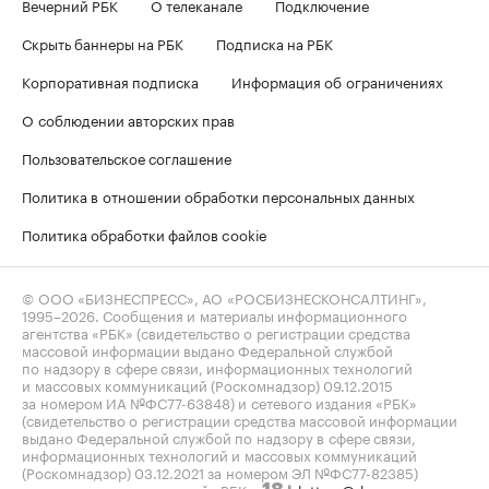
Вечерний РБК
О телеканале
Подключение
Скрыть баннеры на РБК
Подписка на РБК
Корпоративная подписка
Информация об ограничениях
О соблюдении авторских прав
Пользовательское соглашение
Политика в отношении обработки персональных данных
Политика обработки файлов cookie
© ООО «БИЗНЕСПРЕСС», АО «РОСБИЗНЕСКОНСАЛТИНГ»,
1995–2026
. Сообщения и материалы информационного
агентства «РБК» (свидетельство о регистрации средства
массовой информации выдано Федеральной службой
по надзору в сфере связи, информационных технологий
и массовых коммуникаций (Роскомнадзор) 09.12.2015
за номером ИА №ФС77-63848) и сетевого издания «РБК»
(свидетельство о регистрации средства массовой информации
выдано Федеральной службой по надзору в сфере связи,
информационных технологий и массовых коммуникаций
(Роскомнадзор) 03.12.2021 за номером ЭЛ №ФС77-82385)
сопровождаются пометкой «РБК».
letters@rbc.ru