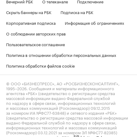
Вечерний РБК
О телеканале
Подключение
Скрыть баннеры на РБК
Подписка на РБК
Корпоративная подписка
Информация об ограничениях
О соблюдении авторских прав
Пользовательское соглашение
Политика в отношении обработки персональных данных
Политика обработки файлов cookie
© ООО «БИЗНЕСПРЕСС», АО «РОСБИЗНЕСКОНСАЛТИНГ»,
1995–2026
. Сообщения и материалы информационного
агентства «РБК» (свидетельство о регистрации средства
массовой информации выдано Федеральной службой
по надзору в сфере связи, информационных технологий
и массовых коммуникаций (Роскомнадзор) 09.12.2015
за номером ИА №ФС77-63848) и сетевого издания «РБК»
(свидетельство о регистрации средства массовой информации
выдано Федеральной службой по надзору в сфере связи,
информационных технологий и массовых коммуникаций
(Роскомнадзор) 03.12.2021 за номером ЭЛ №ФС77-82385)
сопровождаются пометкой «РБК».
letters@rbc.ru