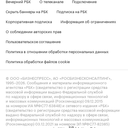
Вечерний РБК
О телеканале
Подключение
Скрыть баннеры на РБК
Подписка на РБК
Корпоративная подписка
Информация об ограничениях
О соблюдении авторских прав
Пользовательское соглашение
Политика в отношении обработки персональных данных
Политика обработки файлов cookie
© ООО «БИЗНЕСПРЕСС», АО «РОСБИЗНЕСКОНСАЛТИНГ»,
1995–2026
. Сообщения и материалы информационного
агентства «РБК» (свидетельство о регистрации средства
массовой информации выдано Федеральной службой
по надзору в сфере связи, информационных технологий
и массовых коммуникаций (Роскомнадзор) 09.12.2015
за номером ИА №ФС77-63848) и сетевого издания «РБК»
(свидетельство о регистрации средства массовой информации
выдано Федеральной службой по надзору в сфере связи,
информационных технологий и массовых коммуникаций
(Роскомнадзор) 03.12.2021 за номером ЭЛ №ФС77-82385)
сопровождаются пометкой «РБК».
letters@rbc.ru