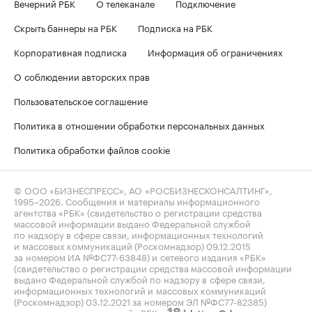
Вечерний РБК
О телеканале
Подключение
Скрыть баннеры на РБК
Подписка на РБК
Корпоративная подписка
Информация об ограничениях
О соблюдении авторских прав
Пользовательское соглашение
Политика в отношении обработки персональных данных
Политика обработки файлов cookie
© ООО «БИЗНЕСПРЕСС», АО «РОСБИЗНЕСКОНСАЛТИНГ»,
1995–2026
. Сообщения и материалы информационного
агентства «РБК» (свидетельство о регистрации средства
массовой информации выдано Федеральной службой
по надзору в сфере связи, информационных технологий
и массовых коммуникаций (Роскомнадзор) 09.12.2015
за номером ИА №ФС77-63848) и сетевого издания «РБК»
(свидетельство о регистрации средства массовой информации
выдано Федеральной службой по надзору в сфере связи,
информационных технологий и массовых коммуникаций
(Роскомнадзор) 03.12.2021 за номером ЭЛ №ФС77-82385)
сопровождаются пометкой «РБК».
letters@rbc.ru