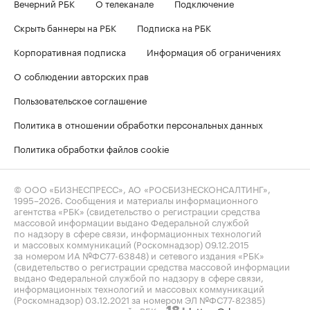
Вечерний РБК
О телеканале
Подключение
Скрыть баннеры на РБК
Подписка на РБК
Корпоративная подписка
Информация об ограничениях
О соблюдении авторских прав
Пользовательское соглашение
Политика в отношении обработки персональных данных
Политика обработки файлов cookie
© ООО «БИЗНЕСПРЕСС», АО «РОСБИЗНЕСКОНСАЛТИНГ»,
1995–2026
. Сообщения и материалы информационного
агентства «РБК» (свидетельство о регистрации средства
массовой информации выдано Федеральной службой
по надзору в сфере связи, информационных технологий
и массовых коммуникаций (Роскомнадзор) 09.12.2015
за номером ИА №ФС77-63848) и сетевого издания «РБК»
(свидетельство о регистрации средства массовой информации
выдано Федеральной службой по надзору в сфере связи,
информационных технологий и массовых коммуникаций
(Роскомнадзор) 03.12.2021 за номером ЭЛ №ФС77-82385)
сопровождаются пометкой «РБК».
letters@rbc.ru