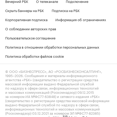
Вечерний РБК
О телеканале
Подключение
Скрыть баннеры на РБК
Подписка на РБК
Корпоративная подписка
Информация об ограничениях
О соблюдении авторских прав
Пользовательское соглашение
Политика в отношении обработки персональных данных
Политика обработки файлов cookie
© ООО «БИЗНЕСПРЕСС», АО «РОСБИЗНЕСКОНСАЛТИНГ»,
1995–2026
. Сообщения и материалы информационного
агентства «РБК» (свидетельство о регистрации средства
массовой информации выдано Федеральной службой
по надзору в сфере связи, информационных технологий
и массовых коммуникаций (Роскомнадзор) 09.12.2015
за номером ИА №ФС77-63848) и сетевого издания «РБК»
(свидетельство о регистрации средства массовой информации
выдано Федеральной службой по надзору в сфере связи,
информационных технологий и массовых коммуникаций
(Роскомнадзор) 03.12.2021 за номером ЭЛ №ФС77-82385)
сопровождаются пометкой «РБК».
letters@rbc.ru