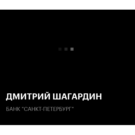
00:00
/
00:00
ДМИТРИЙ ШАГАРДИН
БАНК "САНКТ-ПЕТЕРБУРГ"