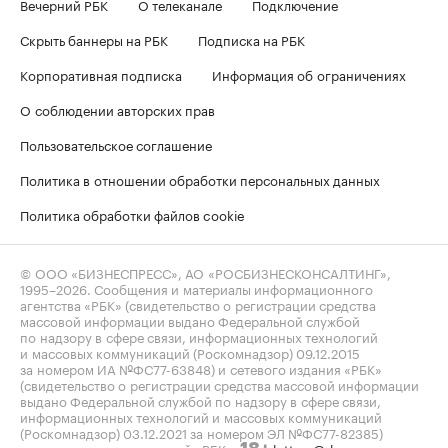
Вечерний РБК
О телеканале
Подключение
Скрыть баннеры на РБК
Подписка на РБК
Корпоративная подписка
Информация об ограничениях
О соблюдении авторских прав
Пользовательское соглашение
Политика в отношении обработки персональных данных
Политика обработки файлов cookie
© ООО «БИЗНЕСПРЕСС», АО «РОСБИЗНЕСКОНСАЛТИНГ»,
1995–2026
. Сообщения и материалы информационного
агентства «РБК» (свидетельство о регистрации средства
массовой информации выдано Федеральной службой
по надзору в сфере связи, информационных технологий
и массовых коммуникаций (Роскомнадзор) 09.12.2015
за номером ИА №ФС77-63848) и сетевого издания «РБК»
(свидетельство о регистрации средства массовой информации
выдано Федеральной службой по надзору в сфере связи,
информационных технологий и массовых коммуникаций
(Роскомнадзор) 03.12.2021 за номером ЭЛ №ФС77-82385)
сопровождаются пометкой «РБК».
letters@rbc.ru