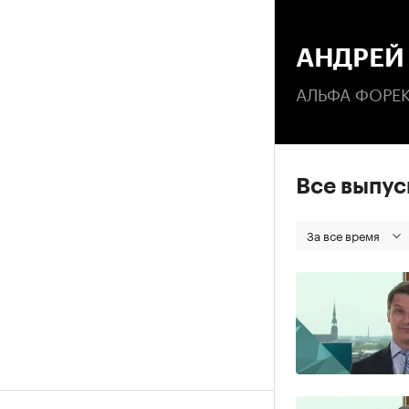
00
АНДРЕЙ
АЛЬФА ФОРЕ
Все выпу
За все время