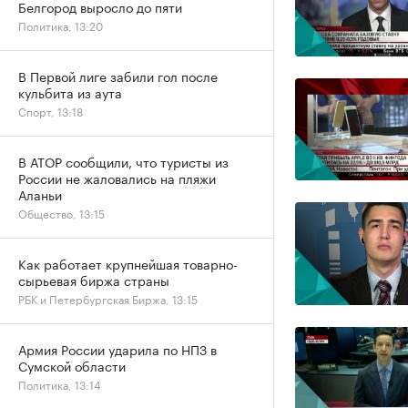
Белгород выросло до пяти
Политика, 13:20
В Первой лиге забили гол после
кульбита из аута
Спорт, 13:18
В АТОР сообщили, что туристы из
России не жаловались на пляжи
Аланьи
Общество, 13:15
Как работает крупнейшая товарно-
сырьевая биржа страны
РБК и Петербургская Биржа, 13:15
Армия России ударила по НПЗ в
Сумской области
Политика, 13:14