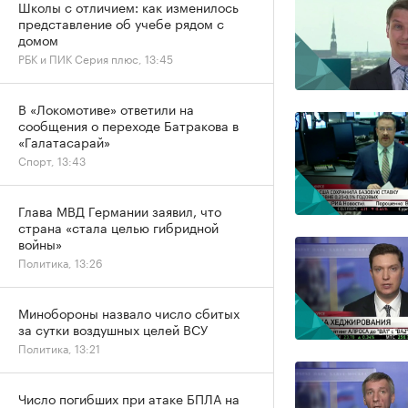
Школы с отличием: как изменилось
представление об учебе рядом с
домом
РБК и ПИК Серия плюс, 13:45
В «Локомотиве» ответили на
сообщения о переходе Батракова в
«Галатасарай»
Спорт, 13:43
Глава МВД Германии заявил, что
страна «стала целью гибридной
войны»
Политика, 13:26
Минобороны назвало число сбитых
за сутки воздушных целей ВСУ
Политика, 13:21
Число погибших при атаке БПЛА на