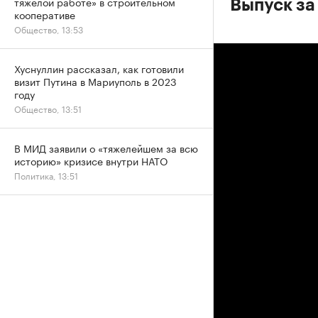
тяжелой работе» в строительном
Выпуск за 
кооперативе
Общество, 13:53
Хуснуллин рассказал, как готовили
визит Путина в Мариуполь в 2023
году
Общество, 13:51
В МИД заявили о «тяжелейшем за всю
историю» кризисе внутри НАТО
Политика, 13:51