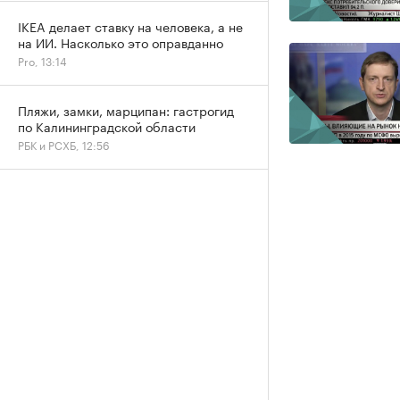
IKEA делает ставку на человека, а не
на ИИ. Насколько это оправданно
Pro, 13:14
Пляжи, замки, марципан: гастрогид
по Калининградской области
РБК и РСХБ, 12:56