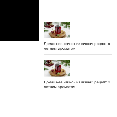
Домашнее «вино» из вишни: рецепт с
летним ароматом
Домашнее «вино» из вишни: рецепт с
летним ароматом