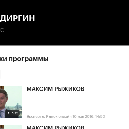
:00
/
00:00
 ДИРГИН
КС
ски программы
МАКСИМ РЫЖИКОВ
5:32
Эксперты. Рынок онлайн
10 мая 2016, 14:50
МАКСИМ РЫЖИКОВ