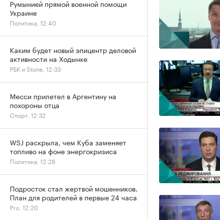
Румынией прямой военной помощи
Украине
Политика, 12:40
Каким будет новый эпицентр деловой
активности на Ходынке
РБК и Stone, 12:33
Месси прилетел в Аргентину на
похороны отца
Спорт, 12:32
WSJ раскрыла, чем Куба заменяет
топливо на фоне энергокризиса
Политика, 12:28
Подросток стал жертвой мошенников.
План для родителей в первые 24 часа
Pro, 12:20