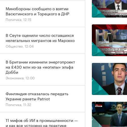
Минобороны сообщило о взятии
Васютинского и Торецкого в ДНР
Политика, 12:15
В Сеуте оценили число оставшихся
нелегальных мигрантов из Марокко
Общество, 12:04
В Британии изменили энергопроект
на £430 млн из-за «могилы» эльфа
Добби
Экономика, 12:00
Финляндия отказалась передать
Украине ракеты Patriot
Политика, 11:32
11 мифов об ИИ в промышленности —
и как все устроено на практике