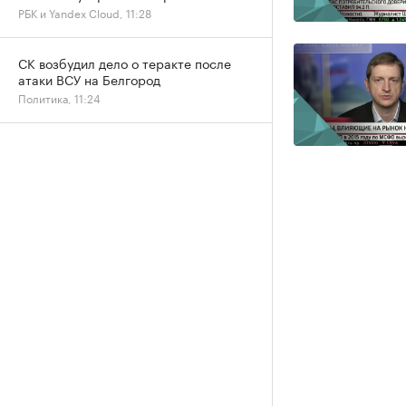
РБК и Yandex Cloud, 11:28
СК возбудил дело о теракте после
атаки ВСУ на Белгород
Политика, 11:24