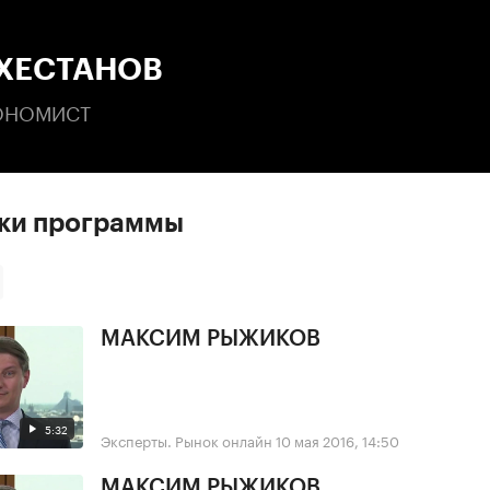
:00
/
00:00
 ХЕСТАНОВ
КОНОМИСТ
ски программы
МАКСИМ РЫЖИКОВ
5:32
Эксперты. Рынок онлайн
10 мая 2016, 14:50
МАКСИМ РЫЖИКОВ