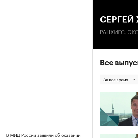
00
СЕРГЕЙ
РАНХИГС, Э
Все выпу
За все время
В МИД России заявили об оказании