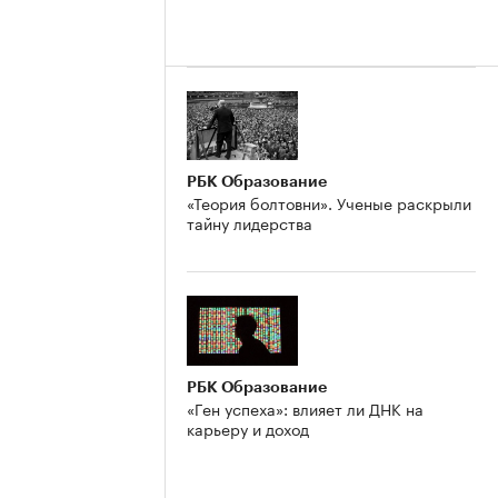
РБК Образование
«Теория болтовни». Ученые раскрыли
тайну лидерства
РБК Образование
«Ген успеха»: влияет ли ДНК на
карьеру и доход