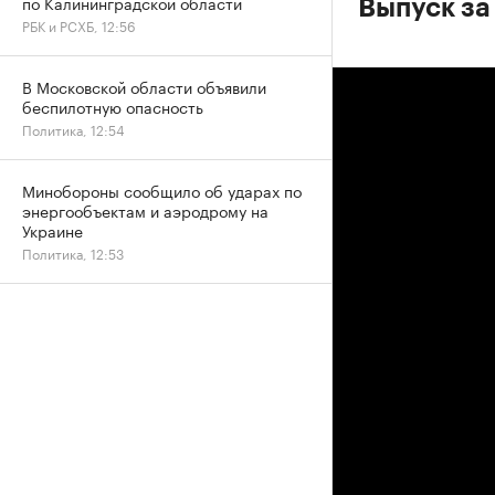
по Калининградской области
Выпуск за 
РБК и РСХБ, 12:56
В Московской области объявили
беспилотную опасность
Политика, 12:54
Минобороны сообщило об ударах по
энергообъектам и аэродрому на
Украине
Политика, 12:53