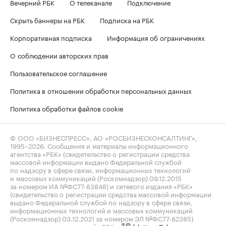
Вечерний РБК
О телеканале
Подключение
Скрыть баннеры на РБК
Подписка на РБК
Корпоративная подписка
Информация об ограничениях
О соблюдении авторских прав
Пользовательское соглашение
Политика в отношении обработки персональных данных
Политика обработки файлов cookie
© ООО «БИЗНЕСПРЕСС», АО «РОСБИЗНЕСКОНСАЛТИНГ»,
1995–2026
. Сообщения и материалы информационного
агентства «РБК» (свидетельство о регистрации средства
массовой информации выдано Федеральной службой
по надзору в сфере связи, информационных технологий
и массовых коммуникаций (Роскомнадзор) 09.12.2015
за номером ИА №ФС77-63848) и сетевого издания «РБК»
(свидетельство о регистрации средства массовой информации
выдано Федеральной службой по надзору в сфере связи,
информационных технологий и массовых коммуникаций
(Роскомнадзор) 03.12.2021 за номером ЭЛ №ФС77-82385)
сопровождаются пометкой «РБК».
letters@rbc.ru