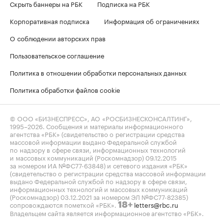
Скрыть баннеры на РБК
Подписка на РБК
Корпоративная подписка
Информация об ограничениях
О соблюдении авторских прав
Пользовательское соглашение
Политика в отношении обработки персональных данных
Политика обработки файлов cookie
© ООО «БИЗНЕСПРЕСС», АО «РОСБИЗНЕСКОНСАЛТИНГ»,
1995–2026
. Сообщения и материалы информационного
агентства «РБК» (свидетельство о регистрации средства
массовой информации выдано Федеральной службой
по надзору в сфере связи, информационных технологий
и массовых коммуникаций (Роскомнадзор) 09.12.2015
за номером ИА №ФС77-63848) и сетевого издания «РБК»
(свидетельство о регистрации средства массовой информации
выдано Федеральной службой по надзору в сфере связи,
информационных технологий и массовых коммуникаций
(Роскомнадзор) 03.12.2021 за номером ЭЛ №ФС77-82385)
сопровождаются пометкой «РБК».
letters@rbc.ru
18+
Владельцем сайта является информационное агентство «РБК».