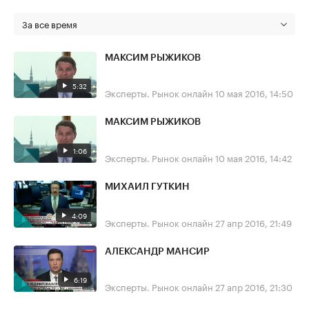
За все время
МАКСИМ РЫЖИКОВ
5:32
Эксперты. Рынок онлайн
10 мая 2016, 14:50
МАКСИМ РЫЖИКОВ
1:06
Эксперты. Рынок онлайн
10 мая 2016, 14:42
МИХАИЛ ГУТКИН
4:09
Эксперты. Рынок онлайн
27 апр 2016, 21:49
АЛЕКСАНДР МАНСИР
6:19
Эксперты. Рынок онлайн
27 апр 2016, 21:30