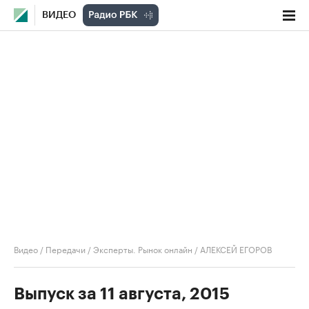
ВИДЕО
Видео
/
Передачи
/
Эксперты. Рынок онлайн
/
АЛЕКСЕЙ ЕГОРОВ
Выпуск за 11 августа, 2015