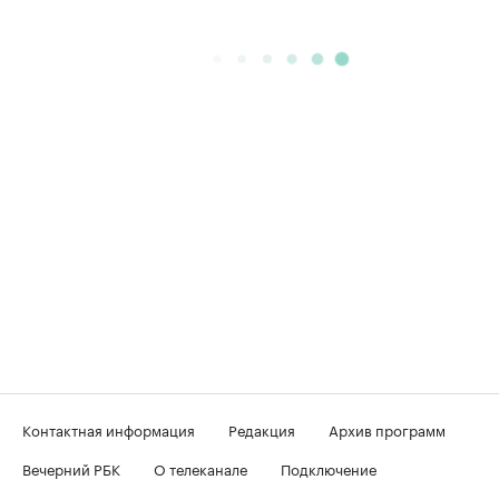
Контактная информация
Редакция
Архив программ
Вечерний РБК
О телеканале
Подключение