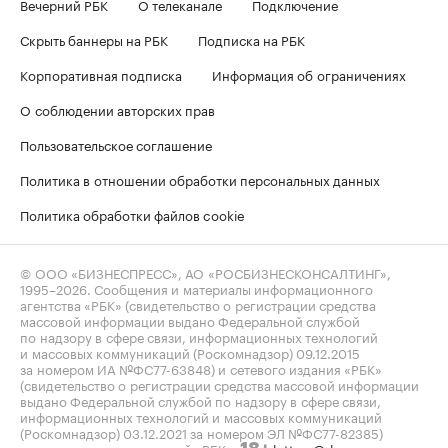
Вечерний РБК
О телеканале
Подключение
Скрыть баннеры на РБК
Подписка на РБК
Корпоративная подписка
Информация об ограничениях
О соблюдении авторских прав
Пользовательское соглашение
Политика в отношении обработки персональных данных
Политика обработки файлов cookie
© ООО «БИЗНЕСПРЕСС», АО «РОСБИЗНЕСКОНСАЛТИНГ»,
1995–2026
. Сообщения и материалы информационного
агентства «РБК» (свидетельство о регистрации средства
массовой информации выдано Федеральной службой
по надзору в сфере связи, информационных технологий
и массовых коммуникаций (Роскомнадзор) 09.12.2015
за номером ИА №ФС77-63848) и сетевого издания «РБК»
(свидетельство о регистрации средства массовой информации
выдано Федеральной службой по надзору в сфере связи,
информационных технологий и массовых коммуникаций
(Роскомнадзор) 03.12.2021 за номером ЭЛ №ФС77-82385)
сопровождаются пометкой «РБК».
letters@rbc.ru