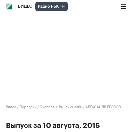
ВИДЕО
Видео
/
Передачи
/
Эксперты. Рынок онлайн
/
АЛЕКСАНДР ЕГОРОВ
Выпуск за 10 августа, 2015