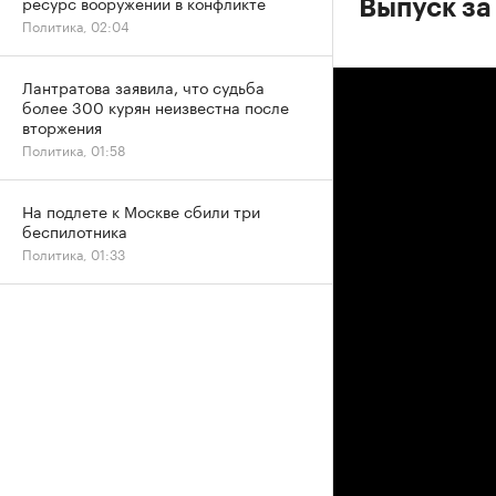
ресурс вооружений в конфликте
Выпуск за 
Политика, 02:04
Лантратова заявила, что судьба
более 300 курян неизвестна после
вторжения
Политика, 01:58
На подлете к Москве сбили три
беспилотника
Политика, 01:33