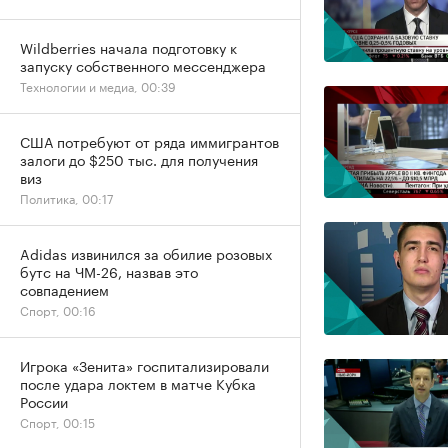
Wildberries начала подготовку к
запуску собственного мессенджера
Технологии и медиа, 00:39
США потребуют от ряда иммигрантов
залоги до $250 тыс. для получения
виз
Политика, 00:17
Adidas извинился за обилие розовых
бутс на ЧМ-26, назвав это
совпадением
Спорт, 00:16
Игрока «Зенита» госпитализировали
после удара локтем в матче Кубка
России
Спорт, 00:15