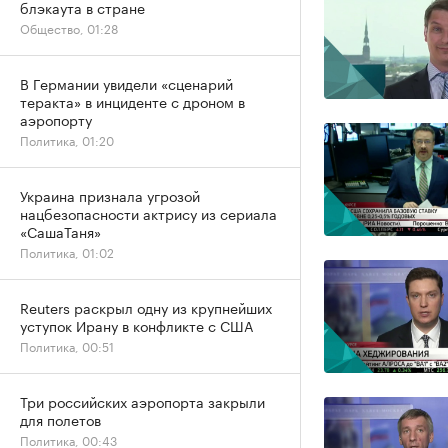
блэкаута в стране
Общество, 01:28
В Германии увидели «сценарий
теракта» в инциденте с дроном в
аэропорту
Политика, 01:20
Украина признала угрозой
нацбезопасности актрису из сериала
«СашаТаня»
Политика, 01:02
Reuters раскрыл одну из крупнейших
уступок Ирану в конфликте с США
Политика, 00:51
Три российских аэропорта закрыли
для полетов
Политика, 00:43