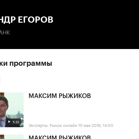
:00
/
00:00
НДР ЕГОРОВ
АНК
ски программы
МАКСИМ РЫЖИКОВ
5:32
Эксперты. Рынок онлайн
10 мая 2016, 14:50
МАКСИМ РЫЖИКОВ