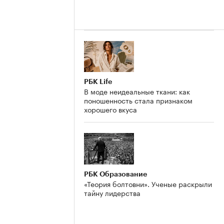
РБК Life
В моде неидеальные ткани: как
поношенность стала признаком
хорошего вкуса
РБК Образование
«Теория болтовни». Ученые раскрыли
тайну лидерства