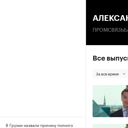
00
АЛЕКСА
ПРОМСВЯЗЬБ
Все выпу
За все время
В Грузии назвали причину полного