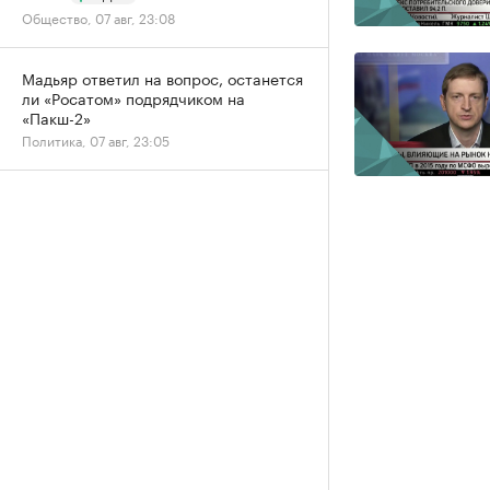
Общество, 07 авг, 23:08
Мадьяр ответил на вопрос, останется
ли «Росатом» подрядчиком на
«Пакш-2»
Политика, 07 авг, 23:05