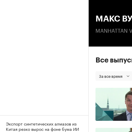
00
МАКС В
MANHATTAN V
Все выпу
За все время
Экспорт синтетических алмазов из
Китая резко вырос на фоне бума ИИ