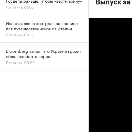
Госдепа раньше, чтобы «вести войну»
Выпуск за
Политика, 01:05
Испания ввела контроль на границе
для путешественников из Италии
Политика, 00:13
Bloomberg узнал, что Украине грозит
обвал экспорта зерна
Политика, 00:09