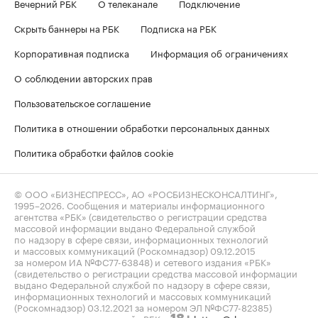
Вечерний РБК
О телеканале
Подключение
Скрыть баннеры на РБК
Подписка на РБК
Корпоративная подписка
Информация об ограничениях
О соблюдении авторских прав
Пользовательское соглашение
Политика в отношении обработки персональных данных
Политика обработки файлов cookie
© ООО «БИЗНЕСПРЕСС», АО «РОСБИЗНЕСКОНСАЛТИНГ»,
1995–2026
. Сообщения и материалы информационного
агентства «РБК» (свидетельство о регистрации средства
массовой информации выдано Федеральной службой
по надзору в сфере связи, информационных технологий
и массовых коммуникаций (Роскомнадзор) 09.12.2015
за номером ИА №ФС77-63848) и сетевого издания «РБК»
(свидетельство о регистрации средства массовой информации
выдано Федеральной службой по надзору в сфере связи,
информационных технологий и массовых коммуникаций
(Роскомнадзор) 03.12.2021 за номером ЭЛ №ФС77-82385)
сопровождаются пометкой «РБК».
letters@rbc.ru