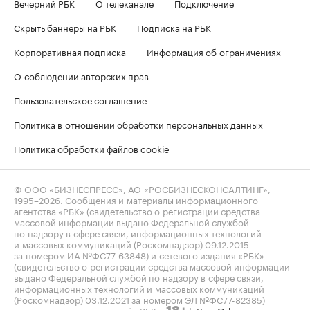
Вечерний РБК
О телеканале
Подключение
Скрыть баннеры на РБК
Подписка на РБК
Корпоративная подписка
Информация об ограничениях
О соблюдении авторских прав
Пользовательское соглашение
Политика в отношении обработки персональных данных
Политика обработки файлов cookie
© ООО «БИЗНЕСПРЕСС», АО «РОСБИЗНЕСКОНСАЛТИНГ»,
1995–2026
. Сообщения и материалы информационного
агентства «РБК» (свидетельство о регистрации средства
массовой информации выдано Федеральной службой
по надзору в сфере связи, информационных технологий
и массовых коммуникаций (Роскомнадзор) 09.12.2015
за номером ИА №ФС77-63848) и сетевого издания «РБК»
(свидетельство о регистрации средства массовой информации
выдано Федеральной службой по надзору в сфере связи,
информационных технологий и массовых коммуникаций
(Роскомнадзор) 03.12.2021 за номером ЭЛ №ФС77-82385)
сопровождаются пометкой «РБК».
letters@rbc.ru