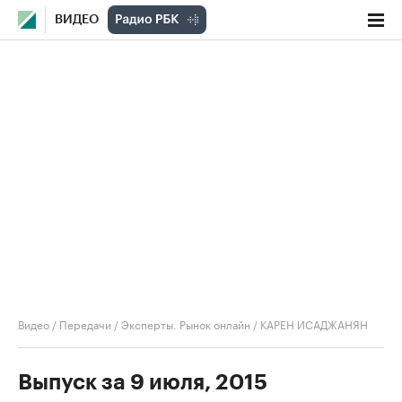
ВИДЕО
Видео
/
Передачи
/
Эксперты. Рынок онлайн
/
КАРЕН ИСАДЖАНЯН
Выпуск за 9 июля, 2015