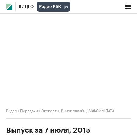
ВИДЕО
Видео
/
Передачи
/
Эксперты. Рынок онлайн
/
МАКСИМ ЛАТА
Выпуск за 7 июля, 2015