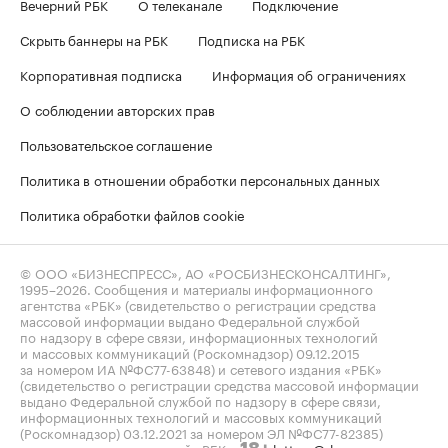
Вечерний РБК
О телеканале
Подключение
Скрыть баннеры на РБК
Подписка на РБК
Корпоративная подписка
Информация об ограничениях
О соблюдении авторских прав
Пользовательское соглашение
Политика в отношении обработки персональных данных
Политика обработки файлов cookie
© ООО «БИЗНЕСПРЕСС», АО «РОСБИЗНЕСКОНСАЛТИНГ»,
1995–2026
. Сообщения и материалы информационного
агентства «РБК» (свидетельство о регистрации средства
массовой информации выдано Федеральной службой
по надзору в сфере связи, информационных технологий
и массовых коммуникаций (Роскомнадзор) 09.12.2015
за номером ИА №ФС77-63848) и сетевого издания «РБК»
(свидетельство о регистрации средства массовой информации
выдано Федеральной службой по надзору в сфере связи,
информационных технологий и массовых коммуникаций
(Роскомнадзор) 03.12.2021 за номером ЭЛ №ФС77-82385)
сопровождаются пометкой «РБК».
letters@rbc.ru