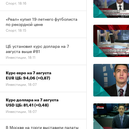
Спорт, 18:16
«Реал» купил 19-летнего футболиста
по рекордной цене
Спорт, 18:15
ЦБ установил курс доллара на 7
августа выше ₽81
Инвестиции, 18:11
Курс евро на 7 августа
EUR ЦБ: 94,06
(+0,87)
Инвестиции, 18:07
Курс доллара на 7 августа
USD ЦБ: 81,41
(+0,48)
Инвестиции, 18:07
В Москве на торги выставили палаты