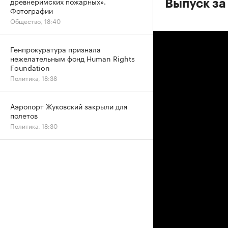
древнеримских пожарных».
Выпуск за
Фотографии
Общество, 18:40
Генпрокуратура признала
нежелательным фонд Human Rights
Foundation
Политика, 18:38
Аэропорт Жуковский закрыли для
полетов
Политика, 18:30