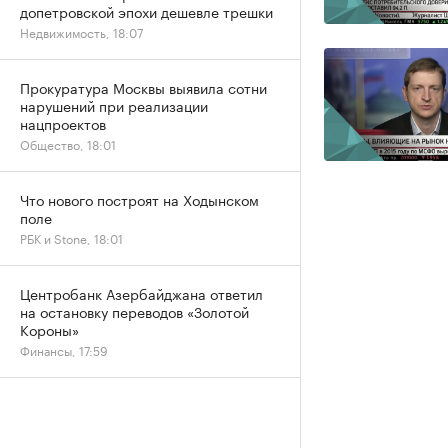
допетровской эпохи дешевле трешки
Недвижимость, 18:07
Прокуратура Москвы выявила сотни
нарушений при реализации
нацпроектов
Общество, 18:01
Что нового построят на Ходынском
поле
РБК и Stone, 18:01
Центробанк Азербайджана ответил
на остановку переводов «Золотой
Короны»
Финансы, 17:59