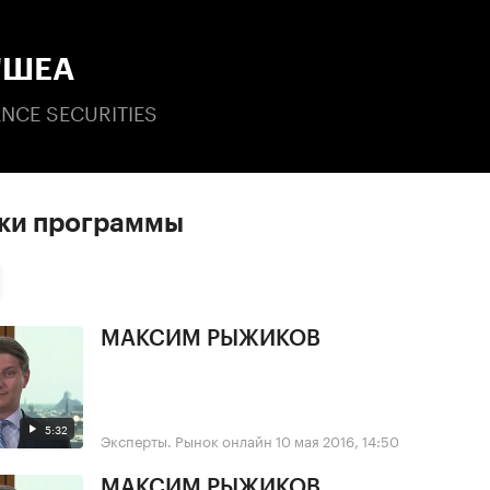
:00
/
00:00
'ШЕА
NCE SECURITIES
ски программы
МАКСИМ РЫЖИКОВ
5:32
Эксперты. Рынок онлайн
10 мая 2016, 14:50
МАКСИМ РЫЖИКОВ