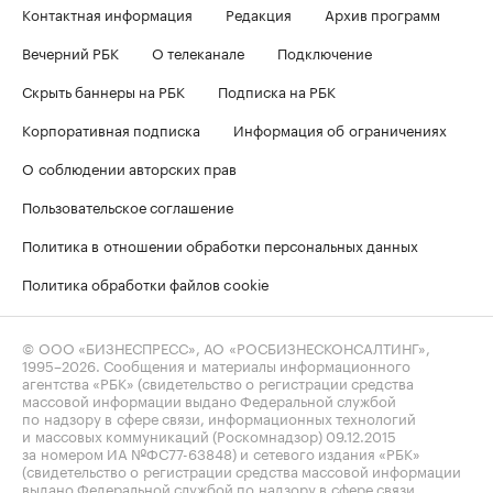
Контактная информация
Редакция
Архив программ
Вечерний РБК
О телеканале
Подключение
Скрыть баннеры на РБК
Подписка на РБК
Корпоративная подписка
Информация об ограничениях
О соблюдении авторских прав
Пользовательское соглашение
Политика в отношении обработки персональных данных
Политика обработки файлов cookie
© ООО «БИЗНЕСПРЕСС», АО «РОСБИЗНЕСКОНСАЛТИНГ»,
1995–2026
. Сообщения и материалы информационного
агентства «РБК» (свидетельство о регистрации средства
массовой информации выдано Федеральной службой
по надзору в сфере связи, информационных технологий
и массовых коммуникаций (Роскомнадзор) 09.12.2015
за номером ИА №ФС77-63848) и сетевого издания «РБК»
(свидетельство о регистрации средства массовой информации
выдано Федеральной службой по надзору в сфере связи,