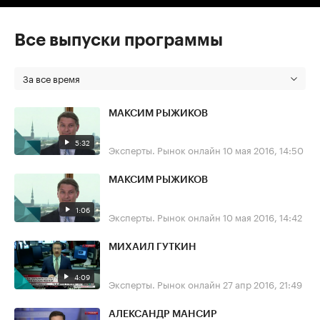
Все выпуски программы
За все время
МАКСИМ РЫЖИКОВ
5:32
Эксперты. Рынок онлайн
10 мая 2016, 14:50
МАКСИМ РЫЖИКОВ
1:06
Эксперты. Рынок онлайн
10 мая 2016, 14:42
МИХАИЛ ГУТКИН
4:09
Эксперты. Рынок онлайн
27 апр 2016, 21:49
АЛЕКСАНДР МАНСИР