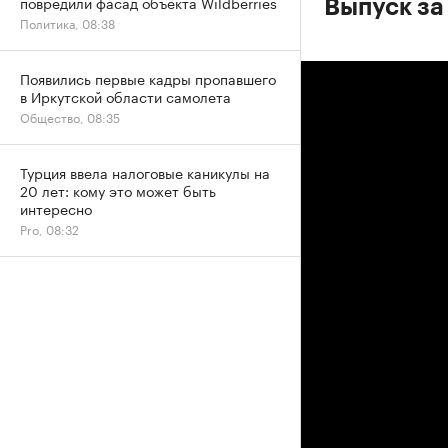
повредили фасад объекта Wildberries
Выпуск за
Политика, 08:38
Появились первые кадры пропавшего
в Иркутской области самолета
Общество, 08:35
Турция ввела налоговые каникулы на
20 лет: кому это может быть
интересно
Pro, 08:32