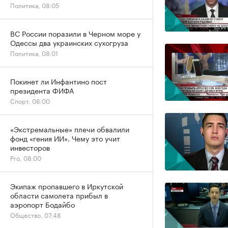
Политика, 08:05
ВС России поразили в Черном море у
Одессы два украинских сухогруза
Политика, 08:01
Покинет ли Инфантино пост
президента ФИФА
Спорт, 08:00
«Экстремальные» плечи обвалили
фонд «гения ИИ». Чему это учит
инвесторов
Pro, 08:00
Экипаж пропавшего в Иркутской
области самолета прибыл в
аэропорт Бодайбо
Общество, 07:48