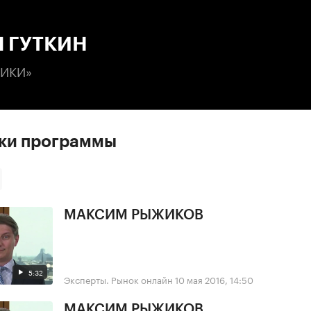
:00
/
00:00
 ГУТКИН
РИКИ»
ски программы
МАКСИМ РЫЖИКОВ
5:32
Эксперты. Рынок онлайн
10 мая 2016, 14:50
МАКСИМ РЫЖИКОВ