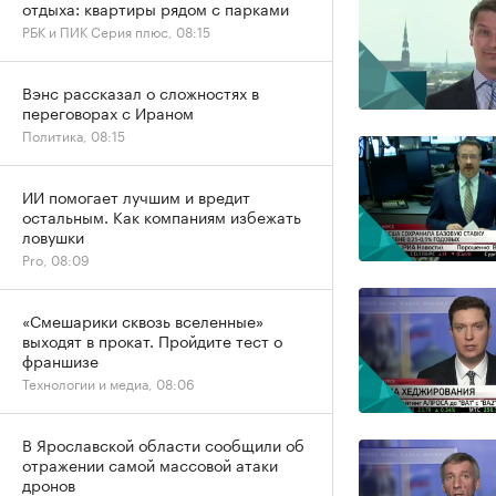
отдыха: квартиры рядом с парками
РБК и ПИК Серия плюс, 08:15
Вэнс рассказал о сложностях в
переговорах с Ираном
Политика, 08:15
ИИ помогает лучшим и вредит
остальным. Как компаниям избежать
ловушки
Pro, 08:09
«Смешарики сквозь вселенные»
выходят в прокат. Пройдите тест о
франшизе
Технологии и медиа, 08:06
В Ярославской области сообщили об
отражении самой массовой атаки
дронов