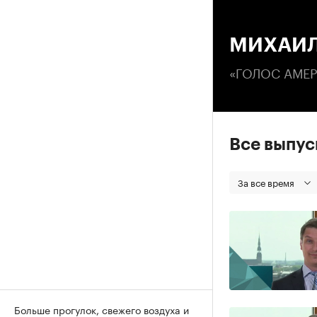
00
МИХАИЛ
«ГОЛОС АМЕ
Все выпу
За все время
Больше прогулок, свежего воздуха и