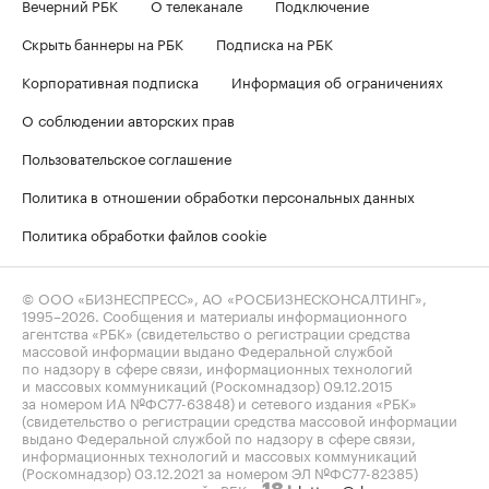
Вечерний РБК
О телеканале
Подключение
Скрыть баннеры на РБК
Подписка на РБК
Корпоративная подписка
Информация об ограничениях
О соблюдении авторских прав
Пользовательское соглашение
Политика в отношении обработки персональных данных
Политика обработки файлов cookie
© ООО «БИЗНЕСПРЕСС», АО «РОСБИЗНЕСКОНСАЛТИНГ»,
1995–2026
. Сообщения и материалы информационного
агентства «РБК» (свидетельство о регистрации средства
массовой информации выдано Федеральной службой
по надзору в сфере связи, информационных технологий
и массовых коммуникаций (Роскомнадзор) 09.12.2015
за номером ИА №ФС77-63848) и сетевого издания «РБК»
(свидетельство о регистрации средства массовой информации
выдано Федеральной службой по надзору в сфере связи,
информационных технологий и массовых коммуникаций
(Роскомнадзор) 03.12.2021 за номером ЭЛ №ФС77-82385)
сопровождаются пометкой «РБК».
letters@rbc.ru