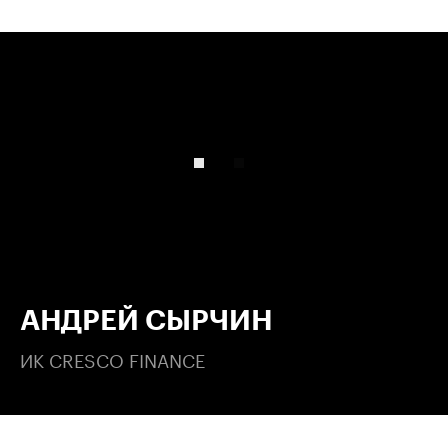
00:00
/
00:00
АНДРЕЙ СЫРЧИН
ИК CRESCO FINANCE