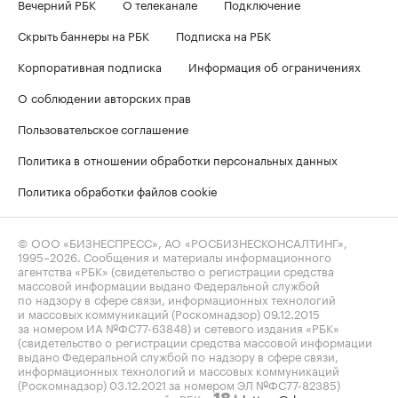
Вечерний РБК
О телеканале
Подключение
Скрыть баннеры на РБК
Подписка на РБК
Корпоративная подписка
Информация об ограничениях
О соблюдении авторских прав
Пользовательское соглашение
Политика в отношении обработки персональных данных
Политика обработки файлов cookie
© ООО «БИЗНЕСПРЕСС», АО «РОСБИЗНЕСКОНСАЛТИНГ»,
1995–2026
. Сообщения и материалы информационного
агентства «РБК» (свидетельство о регистрации средства
массовой информации выдано Федеральной службой
по надзору в сфере связи, информационных технологий
и массовых коммуникаций (Роскомнадзор) 09.12.2015
за номером ИА №ФС77-63848) и сетевого издания «РБК»
(свидетельство о регистрации средства массовой информации
выдано Федеральной службой по надзору в сфере связи,
информационных технологий и массовых коммуникаций
(Роскомнадзор) 03.12.2021 за номером ЭЛ №ФС77-82385)
сопровождаются пометкой «РБК».
letters@rbc.ru