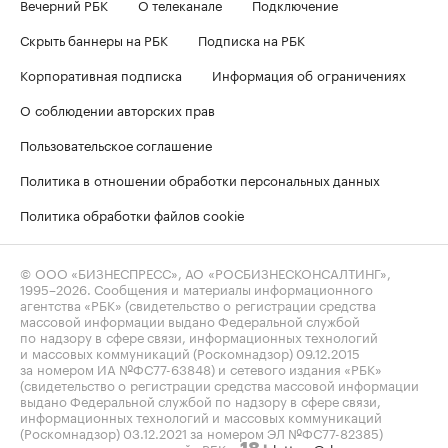
Вечерний РБК
О телеканале
Подключение
Скрыть баннеры на РБК
Подписка на РБК
Корпоративная подписка
Информация об ограничениях
О соблюдении авторских прав
Пользовательское соглашение
Политика в отношении обработки персональных данных
Политика обработки файлов cookie
© ООО «БИЗНЕСПРЕСС», АО «РОСБИЗНЕСКОНСАЛТИНГ»,
1995–2026
. Сообщения и материалы информационного
агентства «РБК» (свидетельство о регистрации средства
массовой информации выдано Федеральной службой
по надзору в сфере связи, информационных технологий
и массовых коммуникаций (Роскомнадзор) 09.12.2015
за номером ИА №ФС77-63848) и сетевого издания «РБК»
(свидетельство о регистрации средства массовой информации
выдано Федеральной службой по надзору в сфере связи,
информационных технологий и массовых коммуникаций
(Роскомнадзор) 03.12.2021 за номером ЭЛ №ФС77-82385)
сопровождаются пометкой «РБК».
letters@rbc.ru