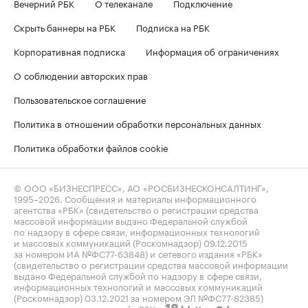
Вечерний РБК
О телеканале
Подключение
Скрыть баннеры на РБК
Подписка на РБК
Корпоративная подписка
Информация об ограничениях
О соблюдении авторских прав
Пользовательское соглашение
Политика в отношении обработки персональных данных
Политика обработки файлов cookie
© ООО «БИЗНЕСПРЕСС», АО «РОСБИЗНЕСКОНСАЛТИНГ»,
1995–2026
. Сообщения и материалы информационного
агентства «РБК» (свидетельство о регистрации средства
массовой информации выдано Федеральной службой
по надзору в сфере связи, информационных технологий
и массовых коммуникаций (Роскомнадзор) 09.12.2015
за номером ИА №ФС77-63848) и сетевого издания «РБК»
(свидетельство о регистрации средства массовой информации
выдано Федеральной службой по надзору в сфере связи,
информационных технологий и массовых коммуникаций
(Роскомнадзор) 03.12.2021 за номером ЭЛ №ФС77-82385)
сопровождаются пометкой «РБК».
letters@rbc.ru