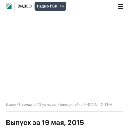
ВИДЕО
Видео
/
Передачи
/
Эксперты. Рынок онлайн
/
МИХАИЛ ГУТКИН
Выпуск за 19 мая, 2015