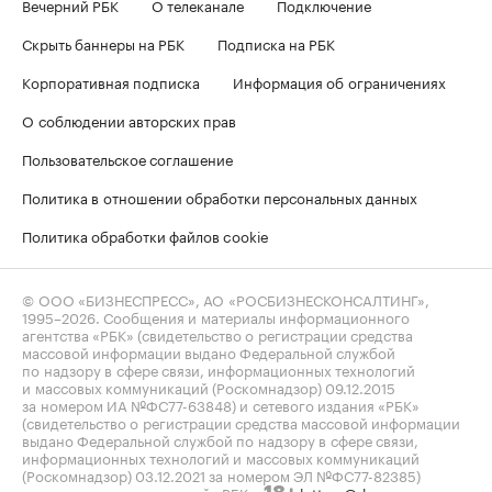
Вечерний РБК
О телеканале
Подключение
Скрыть баннеры на РБК
Подписка на РБК
Корпоративная подписка
Информация об ограничениях
О соблюдении авторских прав
Пользовательское соглашение
Политика в отношении обработки персональных данных
Политика обработки файлов cookie
© ООО «БИЗНЕСПРЕСС», АО «РОСБИЗНЕСКОНСАЛТИНГ»,
1995–2026
. Сообщения и материалы информационного
агентства «РБК» (свидетельство о регистрации средства
массовой информации выдано Федеральной службой
по надзору в сфере связи, информационных технологий
и массовых коммуникаций (Роскомнадзор) 09.12.2015
за номером ИА №ФС77-63848) и сетевого издания «РБК»
(свидетельство о регистрации средства массовой информации
выдано Федеральной службой по надзору в сфере связи,
информационных технологий и массовых коммуникаций
(Роскомнадзор) 03.12.2021 за номером ЭЛ №ФС77-82385)
сопровождаются пометкой «РБК».
letters@rbc.ru