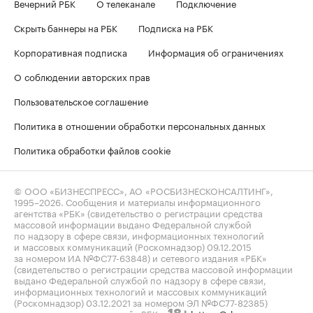
Вечерний РБК
О телеканале
Подключение
Скрыть баннеры на РБК
Подписка на РБК
Корпоративная подписка
Информация об ограничениях
О соблюдении авторских прав
Пользовательское соглашение
Политика в отношении обработки персональных данных
Политика обработки файлов cookie
© ООО «БИЗНЕСПРЕСС», АО «РОСБИЗНЕСКОНСАЛТИНГ»,
1995–2026
. Сообщения и материалы информационного
агентства «РБК» (свидетельство о регистрации средства
массовой информации выдано Федеральной службой
по надзору в сфере связи, информационных технологий
и массовых коммуникаций (Роскомнадзор) 09.12.2015
за номером ИА №ФС77-63848) и сетевого издания «РБК»
(свидетельство о регистрации средства массовой информации
выдано Федеральной службой по надзору в сфере связи,
информационных технологий и массовых коммуникаций
(Роскомнадзор) 03.12.2021 за номером ЭЛ №ФС77-82385)
сопровождаются пометкой «РБК».
letters@rbc.ru