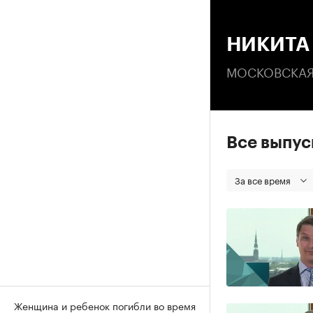
00
НИКИТА
МОСКОВСКАЯ
Все выпу
За все время
Женщина и ребенок погибли во время