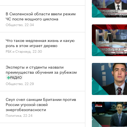
В Смоленской области ввели режим
ЧС после мощного циклона
Общество, 22:34
Что такое медленная жизнь и какую
роль в этом играет дерево
РБК и Старквуд, 22:30
Эксперты и студенты назвали
преимущества обучения за рубежом
РАДИО
Общество, 22:29
Сеул счел санкции Британии против
России угрозой своей
энергобезопасности
Политика, 22:24