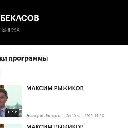
:00
/
00:00
 БЕКАСОВ
 БИРЖА
ски программы
МАКСИМ РЫЖИКОВ
5:32
Эксперты. Рынок онлайн
10 мая 2016, 14:50
МАКСИМ РЫЖИКОВ