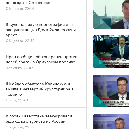
непогоды в Смоленске
Общество, 23:01
В суде по делу о порнографии для
экс-участницы «Дома-2» запросили
арест
Общество, 22:58
Иран сообщил об «операции против
целей врага» в Ормузском проливе
Политика, 22:47
Шнайдер обыграла Калинскую и
вышла в четвертый круг турнира в
Торонто
Спорт, 22:40
В горах Казахстана эвакуировали
еще одного туриста из России
Общество, 22:38