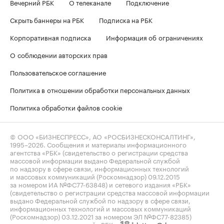
Вечерний РБК
О телеканале
Подключение
Скрыть баннеры на РБК
Подписка на РБК
Корпоративная подписка
Информация об ограничениях
О соблюдении авторских прав
Пользовательское соглашение
Политика в отношении обработки персональных данных
Политика обработки файлов cookie
© ООО «БИЗНЕСПРЕСС», АО «РОСБИЗНЕСКОНСАЛТИНГ»,
1995–2026
. Сообщения и материалы информационного
агентства «РБК» (свидетельство о регистрации средства
массовой информации выдано Федеральной службой
по надзору в сфере связи, информационных технологий
и массовых коммуникаций (Роскомнадзор) 09.12.2015
за номером ИА №ФС77-63848) и сетевого издания «РБК»
(свидетельство о регистрации средства массовой информации
выдано Федеральной службой по надзору в сфере связи,
информационных технологий и массовых коммуникаций
(Роскомнадзор) 03.12.2021 за номером ЭЛ №ФС77-82385)
сопровождаются пометкой «РБК».
letters@rbc.ru