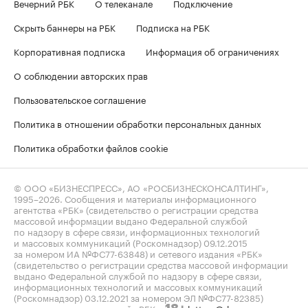
Вечерний РБК
О телеканале
Подключение
Скрыть баннеры на РБК
Подписка на РБК
Корпоративная подписка
Информация об ограничениях
О соблюдении авторских прав
Пользовательское соглашение
Политика в отношении обработки персональных данных
Политика обработки файлов cookie
© ООО «БИЗНЕСПРЕСС», АО «РОСБИЗНЕСКОНСАЛТИНГ»,
1995–2026
. Сообщения и материалы информационного
агентства «РБК» (свидетельство о регистрации средства
массовой информации выдано Федеральной службой
по надзору в сфере связи, информационных технологий
и массовых коммуникаций (Роскомнадзор) 09.12.2015
за номером ИА №ФС77-63848) и сетевого издания «РБК»
(свидетельство о регистрации средства массовой информации
выдано Федеральной службой по надзору в сфере связи,
информационных технологий и массовых коммуникаций
(Роскомнадзор) 03.12.2021 за номером ЭЛ №ФС77-82385)
сопровождаются пометкой «РБК».
letters@rbc.ru