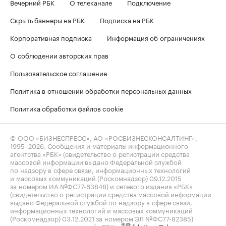
Вечерний РБК
О телеканале
Подключение
Скрыть баннеры на РБК
Подписка на РБК
Корпоративная подписка
Информация об ограничениях
О соблюдении авторских прав
Пользовательское соглашение
Политика в отношении обработки персональных данных
Политика обработки файлов cookie
© ООО «БИЗНЕСПРЕСС», АО «РОСБИЗНЕСКОНСАЛТИНГ»,
1995–2026
. Сообщения и материалы информационного
агентства «РБК» (свидетельство о регистрации средства
массовой информации выдано Федеральной службой
по надзору в сфере связи, информационных технологий
и массовых коммуникаций (Роскомнадзор) 09.12.2015
за номером ИА №ФС77-63848) и сетевого издания «РБК»
(свидетельство о регистрации средства массовой информации
выдано Федеральной службой по надзору в сфере связи,
информационных технологий и массовых коммуникаций
(Роскомнадзор) 03.12.2021 за номером ЭЛ №ФС77-82385)
сопровождаются пометкой «РБК».
letters@rbc.ru