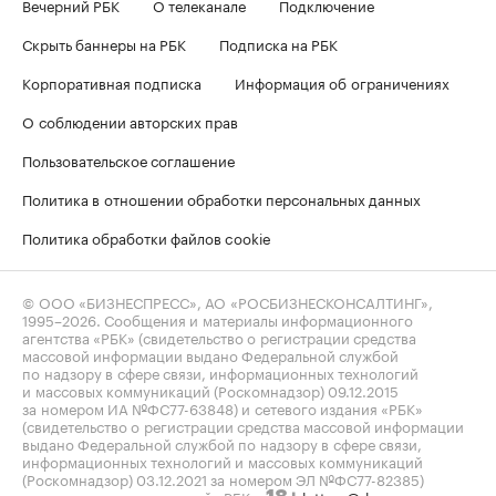
Вечерний РБК
О телеканале
Подключение
Скрыть баннеры на РБК
Подписка на РБК
Корпоративная подписка
Информация об ограничениях
О соблюдении авторских прав
Пользовательское соглашение
Политика в отношении обработки персональных данных
Политика обработки файлов cookie
© ООО «БИЗНЕСПРЕСС», АО «РОСБИЗНЕСКОНСАЛТИНГ»,
1995–2026
. Сообщения и материалы информационного
агентства «РБК» (свидетельство о регистрации средства
массовой информации выдано Федеральной службой
по надзору в сфере связи, информационных технологий
и массовых коммуникаций (Роскомнадзор) 09.12.2015
за номером ИА №ФС77-63848) и сетевого издания «РБК»
(свидетельство о регистрации средства массовой информации
выдано Федеральной службой по надзору в сфере связи,
информационных технологий и массовых коммуникаций
(Роскомнадзор) 03.12.2021 за номером ЭЛ №ФС77-82385)
сопровождаются пометкой «РБК».
letters@rbc.ru