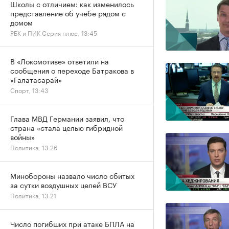
Школы с отличием: как изменилось
представление об учебе рядом с
домом
РБК и ПИК Серия плюс, 13:45
В «Локомотиве» ответили на
сообщения о переходе Батракова в
«Галатасарай»
Спорт, 13:43
Глава МВД Германии заявил, что
страна «стала целью гибридной
войны»
Политика, 13:26
Минобороны назвало число сбитых
за сутки воздушных целей ВСУ
Политика, 13:21
Число погибших при атаке БПЛА на