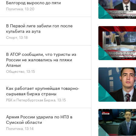
Белгород выросло до пяти
Политика, 13:20
В Первой лиге забили гол после
кульбита из аута
Спорт, 13:18
В АТОР сообщили, что туристы из
России не жаловались на пляжи
Аланьи
Общество, 13:15
Как работает крупнейшая товарно-
сырьевая биржа страны
РБК и Петербургская Биржа, 13:15
Армия России ударила по НПЗ в
Сумской области
Политика, 13:14