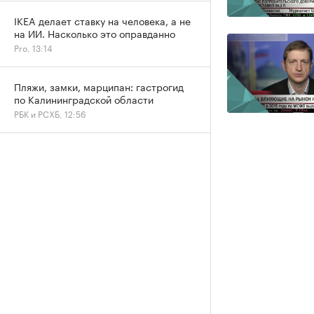
IKEA делает ставку на человека, а не
на ИИ. Насколько это оправданно
Pro, 13:14
Пляжи, замки, марципан: гастрогид
по Калининградской области
РБК и РСХБ, 12:56