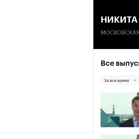
00
НИКИТА
МОСКОВСКАЯ
Все выпу
За все время