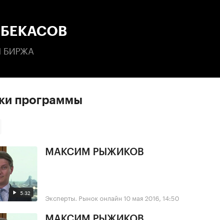
:00
/
00:00
 БЕКАСОВ
 БИРЖА
ски программы
МАКСИМ РЫЖИКОВ
5:32
Эксперты. Рынок онлайн
10 мая 2016, 14:50
МАКСИМ РЫЖИКОВ