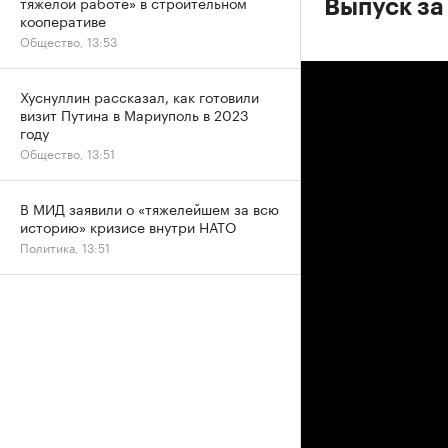
тяжелой работе» в строительном
Выпуск за
кооперативе
Общество, 13:53
Хуснуллин рассказал, как готовили
визит Путина в Мариуполь в 2023
году
Общество, 13:51
В МИД заявили о «тяжелейшем за всю
историю» кризисе внутри НАТО
Политика, 13:51