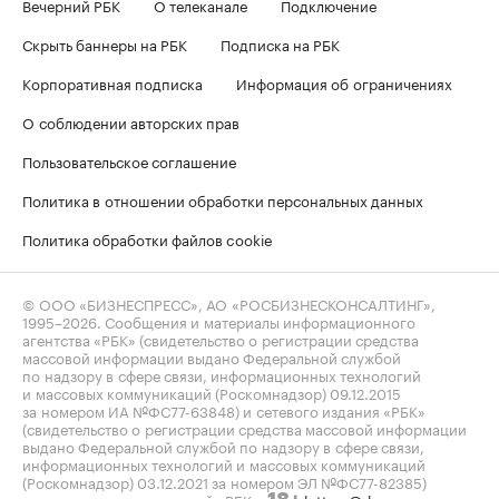
Вечерний РБК
О телеканале
Подключение
Скрыть баннеры на РБК
Подписка на РБК
Корпоративная подписка
Информация об ограничениях
О соблюдении авторских прав
Пользовательское соглашение
Политика в отношении обработки персональных данных
Политика обработки файлов cookie
© ООО «БИЗНЕСПРЕСС», АО «РОСБИЗНЕСКОНСАЛТИНГ»,
1995–2026
. Сообщения и материалы информационного
агентства «РБК» (свидетельство о регистрации средства
массовой информации выдано Федеральной службой
по надзору в сфере связи, информационных технологий
и массовых коммуникаций (Роскомнадзор) 09.12.2015
за номером ИА №ФС77-63848) и сетевого издания «РБК»
(свидетельство о регистрации средства массовой информации
выдано Федеральной службой по надзору в сфере связи,
информационных технологий и массовых коммуникаций
(Роскомнадзор) 03.12.2021 за номером ЭЛ №ФС77-82385)
сопровождаются пометкой «РБК».
letters@rbc.ru