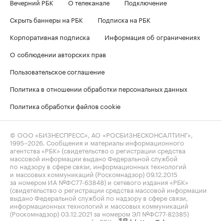
Вечерний РБК
О телеканале
Подключение
Скрыть баннеры на РБК
Подписка на РБК
Корпоративная подписка
Информация об ограничениях
О соблюдении авторских прав
Пользовательское соглашение
Политика в отношении обработки персональных данных
Политика обработки файлов cookie
© ООО «БИЗНЕСПРЕСС», АО «РОСБИЗНЕСКОНСАЛТИНГ»,
1995–2026
. Сообщения и материалы информационного
агентства «РБК» (свидетельство о регистрации средства
массовой информации выдано Федеральной службой
по надзору в сфере связи, информационных технологий
и массовых коммуникаций (Роскомнадзор) 09.12.2015
за номером ИА №ФС77-63848) и сетевого издания «РБК»
(свидетельство о регистрации средства массовой информации
выдано Федеральной службой по надзору в сфере связи,
информационных технологий и массовых коммуникаций
(Роскомнадзор) 03.12.2021 за номером ЭЛ №ФС77-82385)
сопровождаются пометкой «РБК».
letters@rbc.ru