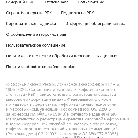
Вечерний РБК
О телеканале
Подключение
Скрыть баннеры на РБК
Подписка на РБК
Корпоративная подписка
Информация об ограничениях
О соблюдении авторских прав
Пользовательское соглашение
Политика в отношении обработки персональных данных
Политика обработки файлов cookie
© ООО «БИЗНЕСПРЕСС», АО «РОСБИЗНЕСКОНСАЛТИНГ»,
1995–2026
. Сообщения и материалы информационного
агентства «РБК» (свидетельство о регистрации средства
массовой информации выдано Федеральной службой
по надзору в сфере связи, информационных технологий
и массовых коммуникаций (Роскомнадзор) 09.12.2015
за номером ИА №ФС77-63848) и сетевого издания «РБК»
(свидетельство о регистрации средства массовой информации
выдано Федеральной службой по надзору в сфере связи,
информационных технологий и массовых коммуникаций
(Роскомнадзор) 03.12.2021 за номером ЭЛ №ФС77-82385)
сопровождаются пометкой «РБК».
letters@rbc.ru