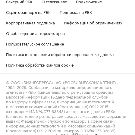
Вечерний РБК
О телеканале
Подключение
Скрыть баннеры на РБК
Подписка на РБК
Корпоративная подписка
Информация об ограничениях
О соблюдении авторских прав
Пользовательское соглашение
Политика в отношении обработки персональных данных
Политика обработки файлов cookie
© ООО «БИЗНЕСПРЕСС», АО «РОСБИЗНЕСКОНСАЛТИНГ»,
1995–2026
. Сообщения и материалы информационного
агентства «РБК» (свидетельство о регистрации средства
массовой информации выдано Федеральной службой
по надзору в сфере связи, информационных технологий
и массовых коммуникаций (Роскомнадзор) 09.12.2015
за номером ИА №ФС77-63848) и сетевого издания «РБК»
(свидетельство о регистрации средства массовой информации
выдано Федеральной службой по надзору в сфере связи,
информационных технологий и массовых коммуникаций
(Роскомнадзор) 03.12.2021 за номером ЭЛ №ФС77-82385)
сопровождаются пометкой «РБК».
letters@rbc.ru