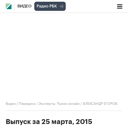
ВИДЕО
Видео
/
Передачи
/
Эксперты. Рынок онлайн
/
АЛЕКСАНДР ЕГОРОВ
Выпуск за 25 марта, 2015