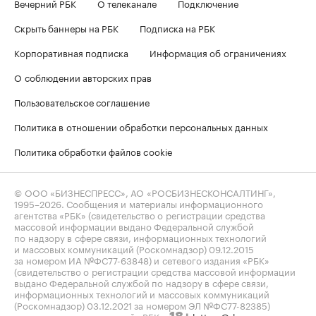
Вечерний РБК
О телеканале
Подключение
Скрыть баннеры на РБК
Подписка на РБК
Корпоративная подписка
Информация об ограничениях
О соблюдении авторских прав
Пользовательское соглашение
Политика в отношении обработки персональных данных
Политика обработки файлов cookie
© ООО «БИЗНЕСПРЕСС», АО «РОСБИЗНЕСКОНСАЛТИНГ»,
1995–2026
. Сообщения и материалы информационного
агентства «РБК» (свидетельство о регистрации средства
массовой информации выдано Федеральной службой
по надзору в сфере связи, информационных технологий
и массовых коммуникаций (Роскомнадзор) 09.12.2015
за номером ИА №ФС77-63848) и сетевого издания «РБК»
(свидетельство о регистрации средства массовой информации
выдано Федеральной службой по надзору в сфере связи,
информационных технологий и массовых коммуникаций
(Роскомнадзор) 03.12.2021 за номером ЭЛ №ФС77-82385)
сопровождаются пометкой «РБК».
letters@rbc.ru