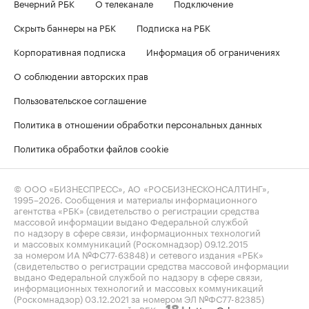
Вечерний РБК
О телеканале
Подключение
Скрыть баннеры на РБК
Подписка на РБК
Корпоративная подписка
Информация об ограничениях
О соблюдении авторских прав
Пользовательское соглашение
Политика в отношении обработки персональных данных
Политика обработки файлов cookie
© ООО «БИЗНЕСПРЕСС», АО «РОСБИЗНЕСКОНСАЛТИНГ»,
1995–2026
. Сообщения и материалы информационного
агентства «РБК» (свидетельство о регистрации средства
массовой информации выдано Федеральной службой
по надзору в сфере связи, информационных технологий
и массовых коммуникаций (Роскомнадзор) 09.12.2015
за номером ИА №ФС77-63848) и сетевого издания «РБК»
(свидетельство о регистрации средства массовой информации
выдано Федеральной службой по надзору в сфере связи,
информационных технологий и массовых коммуникаций
(Роскомнадзор) 03.12.2021 за номером ЭЛ №ФС77-82385)
сопровождаются пометкой «РБК».
letters@rbc.ru