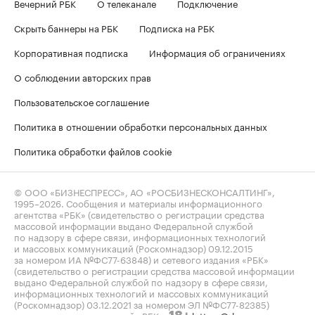
Вечерний РБК
О телеканале
Подключение
Скрыть баннеры на РБК
Подписка на РБК
Корпоративная подписка
Информация об ограничениях
О соблюдении авторских прав
Пользовательское соглашение
Политика в отношении обработки персональных данных
Политика обработки файлов cookie
© ООО «БИЗНЕСПРЕСС», АО «РОСБИЗНЕСКОНСАЛТИНГ»,
1995–2026
. Сообщения и материалы информационного
агентства «РБК» (свидетельство о регистрации средства
массовой информации выдано Федеральной службой
по надзору в сфере связи, информационных технологий
и массовых коммуникаций (Роскомнадзор) 09.12.2015
за номером ИА №ФС77-63848) и сетевого издания «РБК»
(свидетельство о регистрации средства массовой информации
выдано Федеральной службой по надзору в сфере связи,
информационных технологий и массовых коммуникаций
(Роскомнадзор) 03.12.2021 за номером ЭЛ №ФС77-82385)
сопровождаются пометкой «РБК».
letters@rbc.ru